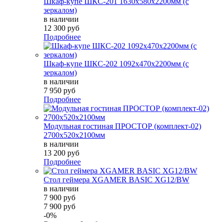
Шкаф-купе ШКС-201 1630х580х2200мм (с
зеркалом)
в наличии
12 300 руб
Подробнее
Шкаф-купе ШКС-202 1092х470х2200мм (с
зеркалом)
в наличии
7 950 руб
Подробнее
Модульная гостиная ПРОСТОР (комплект-02)
2700х520х2100мм
в наличии
13 200 руб
Подробнее
Стол геймера XGAMER BASIC XG12/BW
в наличии
7 900 руб
7 900 руб
-0%