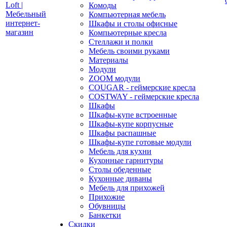
Комоды
Компьютерная мебель
Шкафы и столы офисные
Компьютерные кресла
Стеллажи и полки
Мебель своими руками
Материалы
Модули
ZOOM модули
COUGAR - геймерские кресла
COSTWAY - геймерские кресла
Шкафы
Шкафы-купе встроенные
Шкафы-купе корпусные
Шкафы распашные
Шкафы-купе готовые модули
Мебель для кухни
Кухонные гарнитуры
Столы обеденные
Кухонные диваны
Мебель для прихожей
Прихожие
Обувницы
Банкетки
Скидки