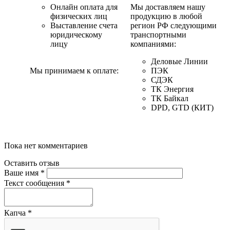
Онлайн оплата для
Мы доставляем нашу
физических лиц
продукцию в любой
Выставление счета
регион РФ следующими
юридическому
транспортными
лицу
компаниями:
Деловые Линии
Мы принимаем к оплате:
ПЭК
СДЭК
ТК Энергия
ТК Байкал
DPD, GTD (КИТ)
Пока нет комментариев
Оставить отзыв
Ваше имя
*
Текст сообщения
*
Капча
*