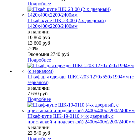
Подробнее
Шкаф-купе ШК-23-00 (2-х дверный)
1420х400х2200/2400мм
в наличии
10 860 руб
13 600 руб
-20%
Экономия
2740 руб
Подробнее
Шкаф для одежды ШКС-203 1270х550х1994мм (с
зеркалом)
в наличии
7 650 руб
Подробнее
Шкаф-купе ШК-19-0110 (4-х дверный, с
приставкой и подсветкой) 2400х400х2200/2400мм
в наличии
23 540 руб
Подробнее