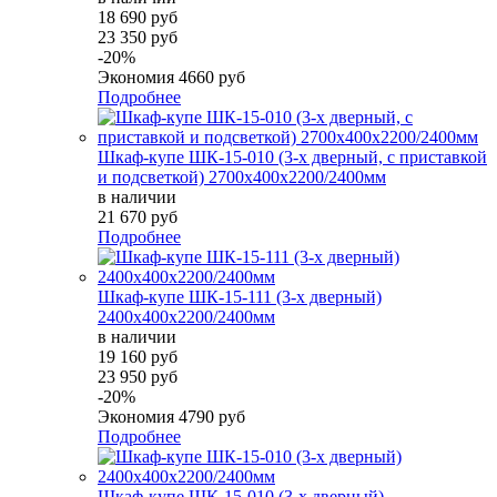
18 690 руб
23 350 руб
-20%
Экономия
4660 руб
Подробнее
Шкаф-купе ШК-15-010 (3-х дверный, с приставкой
и подсветкой) 2700х400х2200/2400мм
в наличии
21 670 руб
Подробнее
Шкаф-купе ШК-15-111 (3-х дверный)
2400х400х2200/2400мм
в наличии
19 160 руб
23 950 руб
-20%
Экономия
4790 руб
Подробнее
Шкаф-купе ШК-15-010 (3-х дверный)