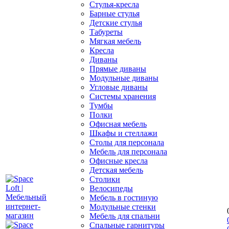
Стулья-кресла
Барные стулья
Детские стулья
Табуреты
Мягкая мебель
Кресла
Диваны
Прямые диваны
Модульные диваны
Угловые диваны
Системы хранения
Тумбы
Полки
Офисная мебель
Шкафы и стеллажи
Столы для персонала
Мебель для персонала
Офисные кресла
Детская мебель
Столики
Велосипеды
Мебель в гостиную
Модульные стенки
Мебель для спальни
Спальные гарнитуры