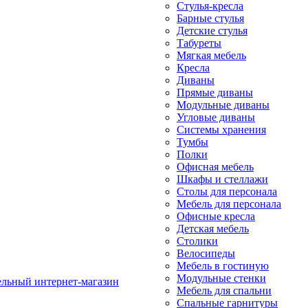
Стулья-кресла
Барные стулья
Детские стулья
Табуреты
Мягкая мебель
Кресла
Диваны
Прямые диваны
Модульные диваны
Угловые диваны
Системы хранения
Тумбы
Полки
Офисная мебель
Шкафы и стеллажи
Столы для персонала
Мебель для персонала
Офисные кресла
Детская мебель
Столики
Велосипеды
Мебель в гостиную
Модульные стенки
Мебель для спальни
Спальные гарнитуры