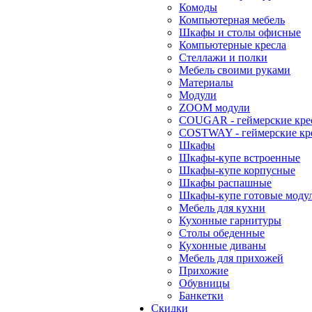
Комоды
Компьютерная мебель
Шкафы и столы офисные
Компьютерные кресла
Стеллажи и полки
Мебель своими руками
Материалы
Модули
ZOOM модули
COUGAR - геймерские кре
COSTWAY - геймерские кр
Шкафы
Шкафы-купе встроенные
Шкафы-купе корпусные
Шкафы распашные
Шкафы-купе готовые моду
Мебель для кухни
Кухонные гарнитуры
Столы обеденные
Кухонные диваны
Мебель для прихожей
Прихожие
Обувницы
Банкетки
Скидки