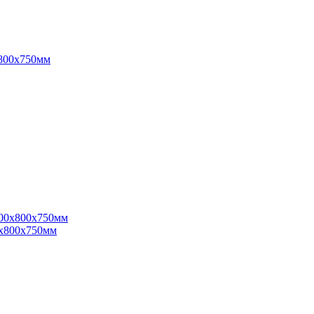
800х750мм
х800х750мм