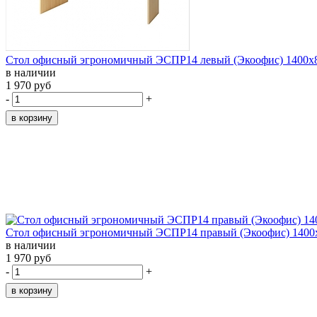
Стол офисный эгрономичный ЭСПР14 левый (Экоофис) 1400х
в наличии
1 970 руб
-
+
Стол офисный эгрономичный ЭСПР14 правый (Экоофис) 1400
в наличии
1 970 руб
-
+