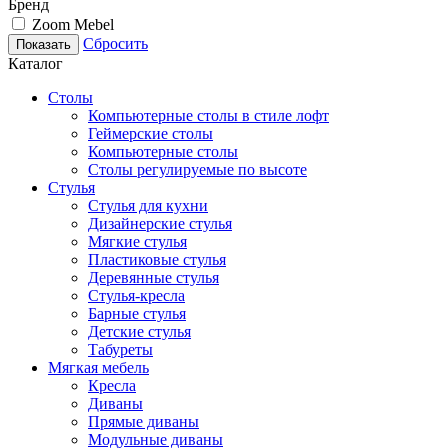
Бренд
Zoom Mebel
Сбросить
Показать
Каталог
Столы
Компьютерные столы в стиле лофт
Геймерские столы
Компьютерные столы
Столы регулируемые по высоте
Стулья
Стулья для кухни
Дизайнерские стулья
Мягкие стулья
Пластиковые стулья
Деревянные стулья
Стулья-кресла
Барные стулья
Детские стулья
Табуреты
Мягкая мебель
Кресла
Диваны
Прямые диваны
Модульные диваны