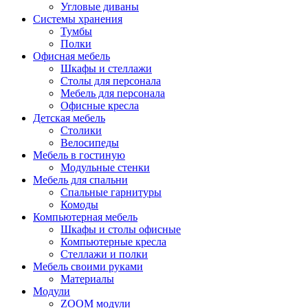
Угловые диваны
Системы хранения
Тумбы
Полки
Офисная мебель
Шкафы и стеллажи
Столы для персонала
Мебель для персонала
Офисные кресла
Детская мебель
Столики
Велосипеды
Мебель в гостиную
Модульные стенки
Мебель для спальни
Спальные гарнитуры
Комоды
Компьютерная мебель
Шкафы и столы офисные
Компьютерные кресла
Стеллажи и полки
Мебель своими руками
Материалы
Модули
ZOOM модули