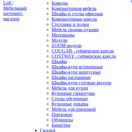
Комоды
Компьютерная мебель
Шкафы и столы офисные
Компьютерные кресла
Стеллажи и полки
Мебель своими руками
Материалы
Модули
ZOOM модули
COUGAR - геймерские кресла
COSTWAY - геймерские кресла
Шкафы
Шкафы-купе встроенные
Шкафы-купе корпусные
Шкафы распашные
Шкафы-купе готовые модули
Мебель для кухни
Кухонные гарнитуры
Столы обеденные
Кухонные диваны
Мебель для прихожей
Прихожие
Обувницы
Банкетки
Скидки