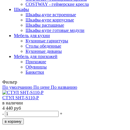
COSTWAY - геймерские кресла
Шкафы
Шкафы-купе встроенные
Шкафы-купе корпусные
Шкафы распашные
Шкафы-купе готовые модули
Мебель для кухни
Кухонные гарнитуры
Столы обеденные
Кухонные диваны
Мебель для прихожей
Прихожие
Обувницы
Банкетки
Фильтр
По умолчанию
По цене
По названию
СТУЛ SHT-S110-P
в наличии
4 440 руб
-
+