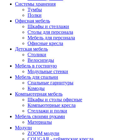
Системы хранения
Тумбы
Полки
Офисная мебель
Шкафы и стеллажи
Столы для персонала
Мебель для персонала
Офисные кресла
Детская мебель
Столики
Велосипеды
Мебель в гостиную
Модульные стенки
Мебель для спальни
Спальные гарнитуры
Комоды
Компьютерная мебель
Шкафы и столы офисные
Компьютерные кресла
Стеллажи и полки
Мебель своими руками
Материалы
Модули
ZOOM модули
COUGAR - геймерские кресла