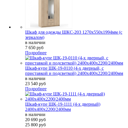
Шкаф для одежды ШКС-203 1270х550х1994мм (с
зеркалом)
в наличии
7 650 руб
Подробнее
Шкаф-купе ШК-19-0110 (4-х дверный, с
приставкой и подсветкой) 2400х400х2200/2400мм
в наличии
23 540 руб
Подробнее
Шкаф-купе ШК-19-1111 (4-х дверный)
2400х400х2200/2400мм
в наличии
20 690 руб
25 800 руб