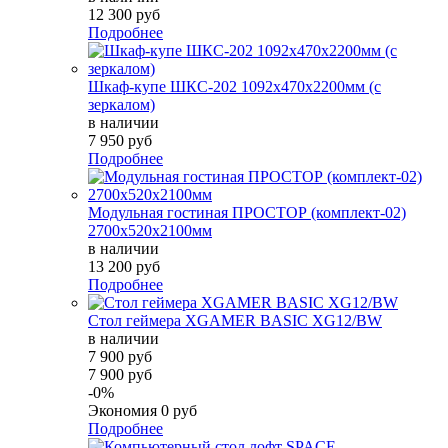
12 300 руб
Подробнее
Шкаф-купе ШКС-202 1092х470х2200мм (с
зеркалом)
в наличии
7 950 руб
Подробнее
Модульная гостиная ПРОСТОР (комплект-02)
2700х520х2100мм
в наличии
13 200 руб
Подробнее
Стол геймера XGAMER BASIC XG12/BW
в наличии
7 900 руб
7 900 руб
-0%
Экономия
0 руб
Подробнее