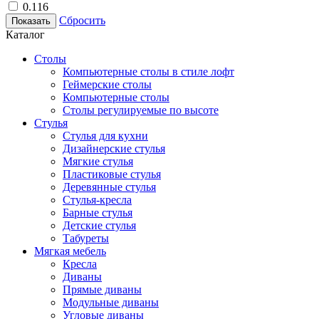
0.116
Сбросить
Показать
Каталог
Столы
Компьютерные столы в стиле лофт
Геймерские столы
Компьютерные столы
Столы регулируемые по высоте
Стулья
Стулья для кухни
Дизайнерские стулья
Мягкие стулья
Пластиковые стулья
Деревянные стулья
Стулья-кресла
Барные стулья
Детские стулья
Табуреты
Мягкая мебель
Кресла
Диваны
Прямые диваны
Модульные диваны
Угловые диваны