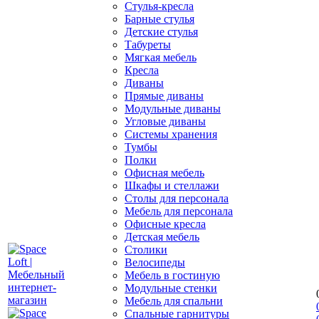
Стулья-кресла
Барные стулья
Детские стулья
Табуреты
Мягкая мебель
Кресла
Диваны
Прямые диваны
Модульные диваны
Угловые диваны
Системы хранения
Тумбы
Полки
Офисная мебель
Шкафы и стеллажи
Столы для персонала
Мебель для персонала
Офисные кресла
Детская мебель
Столики
Велосипеды
Мебель в гостиную
Модульные стенки
Мебель для спальни
Спальные гарнитуры