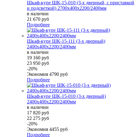
Шкаф-купе ШК-15-010 (3-х дверный, с приставкой
и подсветкой) 2700х400х2200/2400мм
в наличии
21 670 руб
Подробнее
Шкаф-купе ШК-15-111 (3-х дверный)
2400х400х2200/2400мм
в наличии
19 160 руб
23 950 руб
-20%
Экономия
4790 руб
Подробнее
Шкаф-купе ШК-15-010 (3-х дверный)
2400х400х2200/2400мм
в наличии
17 820 руб
22 275 руб
-20%
Экономия
4455 руб
Подробнее